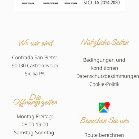
Nützliche Seiten
Wo wir sind
Contrada San Pietro
Bedingungen und
90030 Castronovo di
Konditionen
Sicilia PA
Datenschutzbestimmunge
Cookie-Politik
Die
Öffnungszeiten
Montag-Freitag:
Besuchen Sie uns
08:00-19:00
Samstag-Sonntag:
Route berechnen