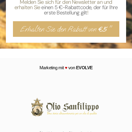
Melden Sie sich für den Newsletter an und
erhalten Sie
einen 5 €-Rabattcode, der für Ihre
erste Bestellung gilt
!
Erhalten Sie den Rabatt von
"
€5
Marketing mit
♥
von
EVOLVE