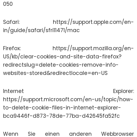
050
Safari: https://support.apple.com/en-
in/guide/safari/sfri11471/mac
Firefox: https://support.mozilla.org/en-
US/kb/clear-cookies-and-site-data-firefox?
redirectslug=delete-cookies-remove-info-
websites-stored&redirectlocale=en-US
Internet Explorer:
https://support.microsoft.com/en-us/topic/how-
to-delete-cookie-files-in-internet-explorer-
bca9446f-d873-78de-77ba-d42645fa52fc
Wenn Sie einen anderen Webbrowser