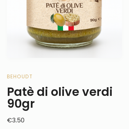
BEHOUDT
Patè di olive verdi
90gr
€
3.50