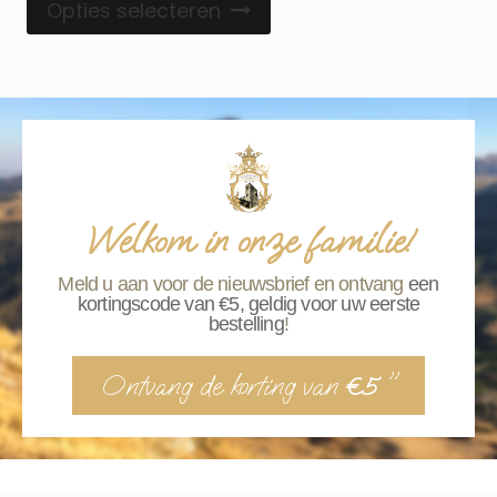
Opties selecteren
Welkom in onze familie!
Meld u aan voor de nieuwsbrief en ontvang
een
kortingscode van €5, geldig voor uw eerste
bestelling
!
Ontvang de korting van
"
€5