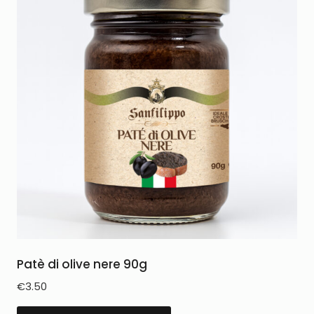
Patè di olive nere 90g
€
3.50