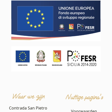
Waar we zijn
Nuttige pagina's
Contrada San Pietro
Voorwaarden