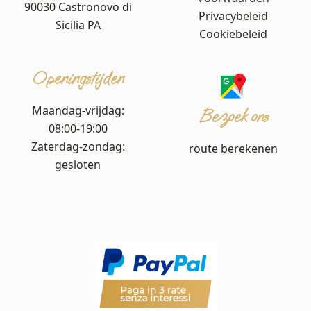
90030 Castronovo di
Privacybeleid
Sicilia PA
Cookiebeleid
Openingstijden
Maandag-vrijdag:
Bezoek ons
08:00-19:00
Zaterdag-zondag:
route berekenen
gesloten