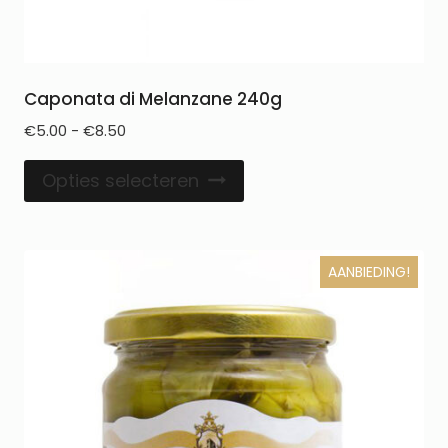
Caponata di Melanzane 240g
€
5.00
-
€
8.50
Opties selecteren
AANBIEDING!