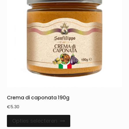
Crema di caponata 190g
€
5.30
Opties selecteren