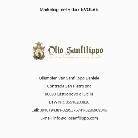
Marketing met
♥
door
EVOLVE
Oliemolen van Sanfilippo Daniele
Contrada San Pietro snc
90030 Castronovo di Sicilia
BTW NR. 05516200820
Cell: 0916194381-3295376741-3286909346
E-mail:
info@oliosanfilippo.com