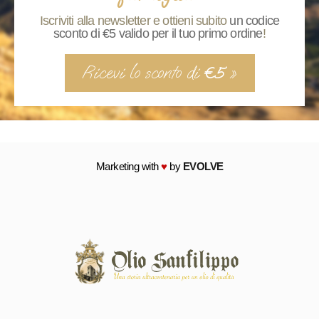
Iscriviti alla newsletter e ottieni subito
un codice
sconto di €5 valido per il tuo primo ordine
!
Ricevi lo sconto di
»
€5
Marketing with
♥
by
EVOLVE