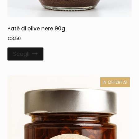
Patè di olive nere 90g
€
3.50
Scegli
IN OFFERTA!