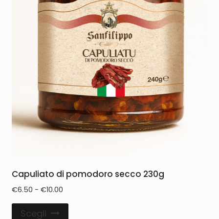
Capuliato di pomodoro secco 230g
€
6.50
-
€
10.00
Scegli