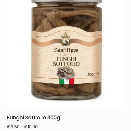
Funghi Sott’olio 300g
€
6.50
-
€
10.00