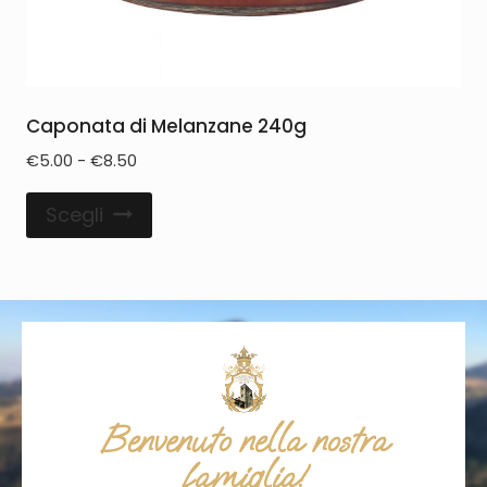
Caponata di Melanzane 240g
€
5.00
-
€
8.50
Scegli
Benvenuto nella nostra
famiglia!