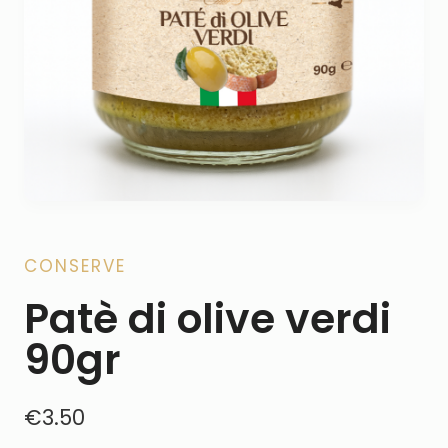
CONSERVE
Patè di olive verdi
90gr
€
3.50