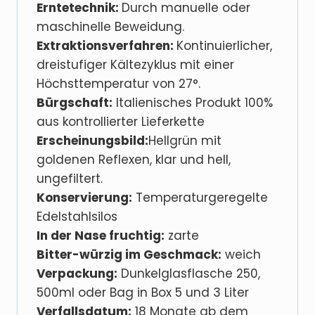
Erntetechnik:
Durch manuelle oder
maschinelle Beweidung.
Extraktionsverfahren:
Kontinuierlicher,
dreistufiger Kältezyklus mit einer
Höchsttemperatur von 27°.
Bürgschaft:
Italienisches Produkt 100%
aus kontrollierter Lieferkette
Erscheinungsbild:
Hellgrün mit
goldenen Reflexen, klar und hell,
ungefiltert.
Konservierung:
Temperaturgeregelte
Edelstahlsilos
In der Nase fruchtig:
zarte
Bitter-würzig im Geschmack:
weich
Verpackung:
Dunkelglasflasche 250,
500ml oder Bag in Box 5 und 3 Liter
Verfallsdatum:
18 Monate ab dem