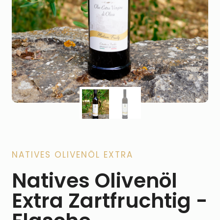
NATIVES OLIVENÖL EXTRA
Natives Olivenöl
Extra Zartfruchtig -