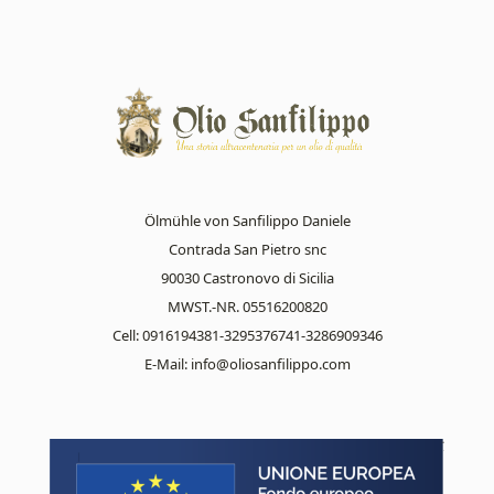
Ölmühle von Sanfilippo Daniele
Contrada San Pietro snc
90030 Castronovo di Sicilia
MWST.-NR. 05516200820
Cell: 0916194381-3295376741-3286909346
E-Mail:
info@oliosanfilippo.com