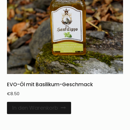
EVO-Öl mit Basilikum-Geschmack
€
8.50
In den Warenkorb