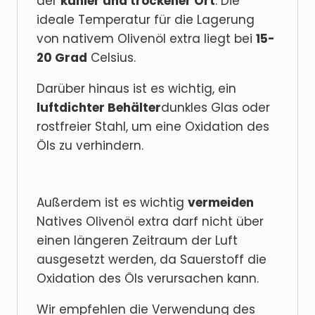
der
kühler und trockener Ort
. Die
ideale Temperatur für die Lagerung
von nativem Olivenöl extra liegt bei
15-
20 Grad
Celsius.
Darüber hinaus ist es wichtig, ein
luftdichter Behälter
dunkles Glas oder
rostfreier Stahl, um eine Oxidation des
Öls zu verhindern.
Außerdem ist es wichtig
vermeiden
Natives Olivenöl extra darf nicht über
einen längeren Zeitraum der Luft
ausgesetzt werden, da Sauerstoff die
Oxidation des Öls verursachen kann.
Wir empfehlen die Verwendung des