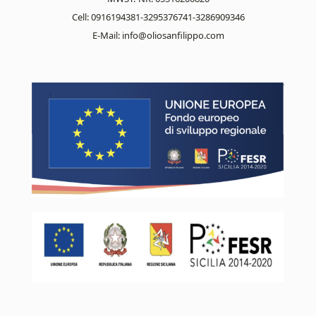
Cell: 0916194381-3295376741-3286909346
E-Mail:
info@oliosanfilippo.com