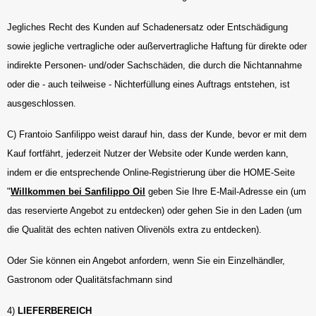
Jegliches Recht des Kunden auf Schadenersatz oder Entschädigung
sowie jegliche vertragliche oder außervertragliche Haftung für direkte oder
indirekte Personen- und/oder Sachschäden, die durch die Nichtannahme
oder die - auch teilweise - Nichterfüllung eines Auftrags entstehen, ist
ausgeschlossen.
C) Frantoio Sanfilippo weist darauf hin, dass der Kunde, bevor er mit dem
Kauf fortfährt, jederzeit Nutzer der Website oder Kunde werden kann,
indem er die entsprechende Online-Registrierung über die HOME-Seite
"
Willkommen bei Sanfilippo Oil
geben Sie Ihre E-Mail-Adresse ein (um
das reservierte Angebot zu entdecken) oder gehen Sie in den Laden (um
die Qualität des echten nativen Olivenöls extra zu entdecken).
Oder Sie können ein Angebot anfordern, wenn Sie ein Einzelhändler,
Gastronom oder Qualitätsfachmann sind
4)
LIEFERBEREICH