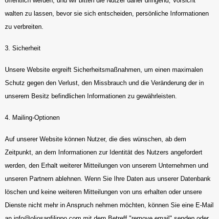
öffentlich werden, und wir bitten die Nutzer daher dringend, Vorsicht
walten zu lassen, bevor sie sich entscheiden, persönliche Informationen
zu verbreiten.
3. Sicherheit
Unsere Website ergreift Sicherheitsmaßnahmen, um einen maximalen
Schutz gegen den Verlust, den Missbrauch und die Veränderung der in
unserem Besitz befindlichen Informationen zu gewährleisten.
4. Mailing-Optionen
Auf unserer Website können Nutzer, die dies wünschen, ab dem
Zeitpunkt, an dem Informationen zur Identität des Nutzers angefordert
werden, den Erhalt weiterer Mitteilungen von unserem Unternehmen und
unseren Partnern ablehnen. Wenn Sie Ihre Daten aus unserer Datenbank
löschen und keine weiteren Mitteilungen von uns erhalten oder unsere
Dienste nicht mehr in Anspruch nehmen möchten, können Sie eine E-Mail
an
info@oliosanfilippo.com
mit dem Betreff "remove email" senden oder