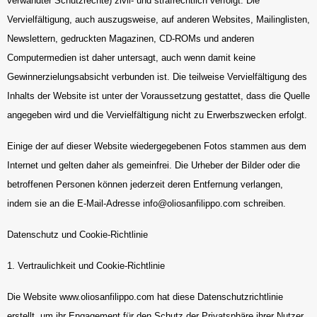
verwandter Schutzrechte) zivil- und strafrechtlich verfolgt. Die
Vervielfältigung, auch auszugsweise, auf anderen Websites, Mailinglisten,
Newslettern, gedruckten Magazinen, CD-ROMs und anderen
Computermedien ist daher untersagt, auch wenn damit keine
Gewinnerzielungsabsicht verbunden ist. Die teilweise Vervielfältigung des
Inhalts der Website ist unter der Voraussetzung gestattet, dass die Quelle
angegeben wird und die Vervielfältigung nicht zu Erwerbszwecken erfolgt.
Einige der auf dieser Website wiedergegebenen Fotos stammen aus dem
Internet und gelten daher als gemeinfrei. Die Urheber der Bilder oder die
betroffenen Personen können jederzeit deren Entfernung verlangen,
indem sie an die E-Mail-Adresse
info@oliosanfilippo.com
schreiben.
Datenschutz und Cookie-Richtlinie
1. Vertraulichkeit und Cookie-Richtlinie
Die Website www.oliosanfilippo.com hat diese Datenschutzrichtlinie
erstellt, um ihr Engagement für den Schutz der Privatsphäre ihrer Nutzer