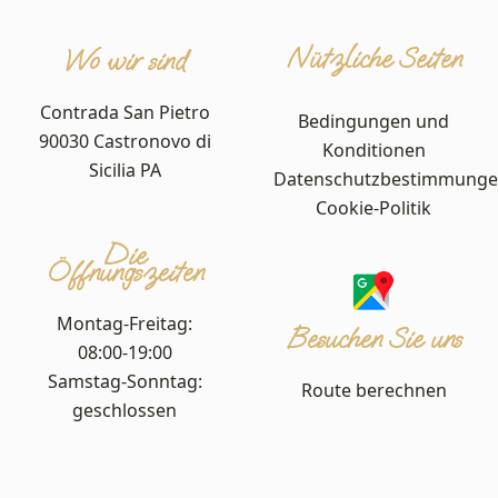
Nützliche Seiten
Wo wir sind
Contrada San Pietro
Bedingungen und
90030 Castronovo di
Konditionen
Sicilia PA
Datenschutzbestimmung
Cookie-Politik
Die
Öffnungszeiten
Montag-Freitag:
Besuchen Sie uns
08:00-19:00
Samstag-Sonntag:
Route berechnen
geschlossen