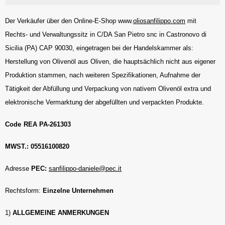
Der Verkäufer über den Online-E-Shop www.
oliosanfilippo.com
mit
Rechts- und Verwaltungssitz in C/DA San Pietro snc in Castronovo di
Sicilia (PA) CAP 90030, eingetragen bei der Handelskammer als:
Herstellung von Olivenöl aus Oliven, die hauptsächlich nicht aus eigener
Produktion stammen, nach weiteren Spezifikationen, Aufnahme der
Tätigkeit der Abfüllung und Verpackung von nativem Olivenöl extra und
elektronische Vermarktung der abgefüllten und verpackten Produkte.
Code
REA PA-261303
MWST.: 05516100820
Adresse
PEC:
sanfilippo-daniele@pec.it
Rechtsform:
Einzelne Unternehmen
1)
ALLGEMEINE ANMERKUNGEN