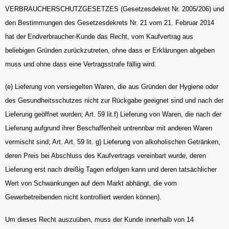
VERBRAUCHERSCHUTZGESETZES (Gesetzesdekret Nr. 2005/206) und
den Bestimmungen des Gesetzesdekrets Nr. 21 vom 21. Februar 2014
hat der Endverbraucher-Kunde das Recht, vom Kaufvertrag aus
beliebigen Gründen zurückzutreten, ohne dass er Erklärungen abgeben
muss und ohne dass eine Vertragsstrafe fällig wird.
(e) Lieferung von versiegelten Waren, die aus Gründen der Hygiene oder
des Gesundheitsschutzes nicht zur Rückgabe geeignet sind und nach der
Lieferung geöffnet wurden; Art. 59 lit.f) Lieferung von Waren, die nach der
Lieferung aufgrund ihrer Beschaffenheit untrennbar mit anderen Waren
vermischt sind; Art. Art. 59 lit. g) Lieferung von alkoholischen Getränken,
deren Preis bei Abschluss des Kaufvertrags vereinbart wurde, deren
Lieferung erst nach dreißig Tagen erfolgen kann und deren tatsächlicher
Wert von Schwankungen auf dem Markt abhängt, die vom
Gewerbetreibenden nicht kontrolliert werden können).
Um dieses Recht auszuüben, muss der Kunde innerhalb von 14