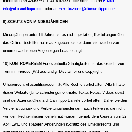
telefonisch an 3295376741-0916194381 oder schriftlich an
E-Mail
info@oliosanfilippo.com
oder
amministrazione@oliosanfilippo.com
9)
SCHUTZ VON MINDERJÄHRIGEN
Minderjährigen unter 18 Jahren ist es nicht gestattet, Bestellungen über
das Online-Bestellformular aufzugeben, es sei denn, sie werden von
einem erwachsenen Angehörigen beaufsichtigt.
10)
KONTROVERSEN
Für eventuelle Streitigkeiten ist das Gericht von
Termini Imerese (PA) zuständig. Disclaimer und Copyright
Urheberrecht oliosanfilippo.com ®. Alle Rechte vorbehalten. Alle Inhalte
dieser Website (Unterscheidungsmerkmale, Texte, Fotos, Videos usw.)
sind der Azienda Olearia di Sanfilippo Daniele vorbehalten. Daher werden
Vervielfältigungs- und Verbreitungshandlungen, auch teilweise, die nicht
von den Rechteinhabern genehmigt wurden, gemäß dem Gesetz vom 22.
April 1941 und späteren Änderungen (Schutz des Urheberrechts und