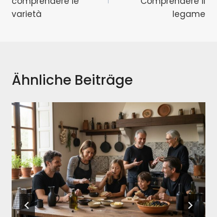
comprendere le
Comprendere il
varietà
legame
Ähnliche Beiträge