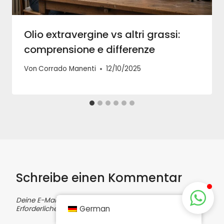
Olio extravergine vs altri grassi:
comprensione e differenze
Von
Corrado Manenti
12/10/2025
Schreibe einen Kommentar
Deine E-Mail-Adresse wird nicht veröffentlicht.
German
Erforderliche Felder sind mit
*
markiert