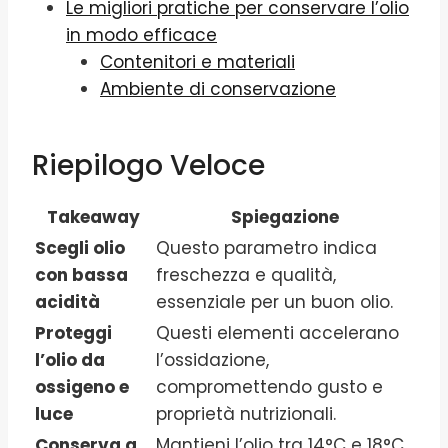
Le migliori pratiche per conservare l’olio
in modo efficace
Contenitori e materiali
Ambiente di conservazione
Riepilogo Veloce
Takeaway
Spiegazione
Scegli olio
Questo parametro indica
con bassa
freschezza e qualità,
acidità
essenziale per un buon olio.
Proteggi
Questi elementi accelerano
l’olio da
l’ossidazione,
ossigeno e
compromettendo gusto e
luce
proprietà nutrizionali.
Conserva a
Mantieni l’olio tra 14°C e 18°C