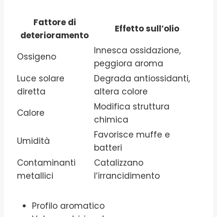
Fattore di
Effetto sull’olio
deterioramento
Innesca ossidazione,
Ossigeno
peggiora aroma
Luce solare
Degrada antiossidanti,
diretta
altera colore
Modifica struttura
Calore
chimica
Favorisce muffe e
Umidità
batteri
Contaminanti
Catalizzano
metallici
l’irrancidimento
Profilo aromatico