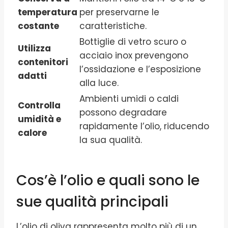
temperatura
per preservarne le
costante
caratteristiche.
Bottiglie di vetro scuro o
Utilizza
acciaio inox prevengono
contenitori
l’ossidazione e l’esposizione
adatti
alla luce.
Ambienti umidi o caldi
Controlla
possono degradare
umidità e
rapidamente l’olio, riducendo
calore
la sua qualità.
Cos’è l’olio e quali sono le
sue qualità principali
L’olio di oliva rappresenta molto più di un