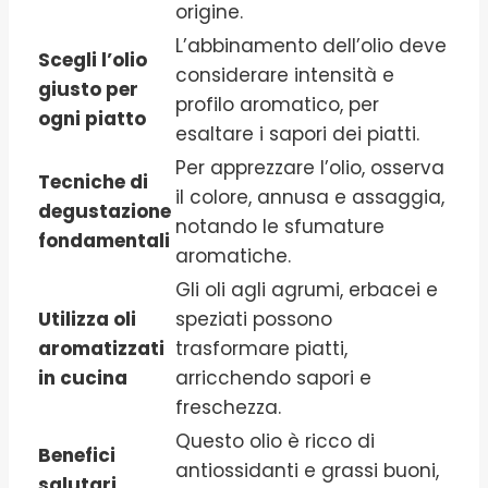
origine.
L’abbinamento dell’olio deve
Scegli l’olio
considerare intensità e
giusto per
profilo aromatico, per
ogni piatto
esaltare i sapori dei piatti.
Per apprezzare l’olio, osserva
Tecniche di
il colore, annusa e assaggia,
degustazione
notando le sfumature
fondamentali
aromatiche.
Gli oli agli agrumi, erbacei e
Utilizza oli
speziati possono
aromatizzati
trasformare piatti,
in cucina
arricchendo sapori e
freschezza.
Questo olio è ricco di
Benefici
antiossidanti e grassi buoni,
salutari