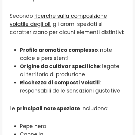
Secondo
ricerche sulla composizione
volatile degli oli
, gli aromi speziati si
caratterizzano per alcuni elementi distintivi:
Profilo aromatico complesso
: note
calde e persistenti
Origine da cultivar specifiche
: legate
al territorio di produzione
Ricchezza di composti volatili
:
responsabili delle sensazioni gustative
Le
principali note speziate
includono:
Pepe nero
Cannella