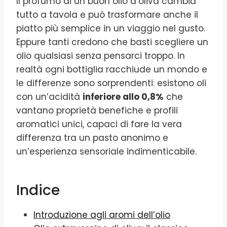
Il profumo di un buon olio d’oliva cambia
tutto a tavola e può trasformare anche il
piatto più semplice in un viaggio nel gusto.
Eppure tanti credono che basti scegliere un
olio qualsiasi senza pensarci troppo. In
realtà ogni bottiglia racchiude un mondo e
le differenze sono sorprendenti: esistono oli
con un’acidità
inferiore allo 0,8%
che
vantano proprietà benefiche e profili
aromatici unici, capaci di fare la vera
differenza tra un pasto anonimo e
un’esperienza sensoriale indimenticabile.
Indice
Introduzione agli aromi dell’olio