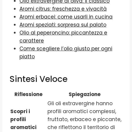
Olio extravergine di oliva: il classico
Aromi citrus: freschezza e vivacità
Aromi erbacei: come usarli in cucina
Aromi speziati: sorpresa sul palato
Olio al peperoncino: piccantezza e
carattere
Come scegliere l’olio giusto per ogni
piatto
Sintesi Veloce
Riflessione
Spiegazione
Gli oli extravergine hanno
Scopri i
profili aromatici complessi,
profili
fruttato, erbaceo e piccante,
aromatici
che riflettono il territorio di