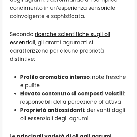
condimento in un’esperienza sensoriale
coinvolgente e sophisticata.
Secondo
ricerche scientifiche sugli oli
essenziali
, gli aromi agrumati si
caratterizzano per alcune proprietà
distintive:
Profilo aromatico intenso
: note fresche
e pulite
Elevato contenuto di composti volatili
:
responsabili della percezione olfattiva
Proprietà antiossidanti
: derivanti dagli
oli essenziali degli agrumi
Le
principali varietà di oli agli agrumi