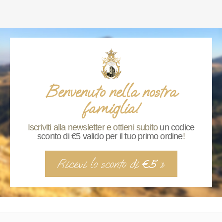
Benvenuto nella nostra
famiglia!
Iscriviti alla newsletter e ottieni subito
un codice
sconto di €5 valido per il tuo primo ordine
!
Ricevi lo sconto di
»
€5