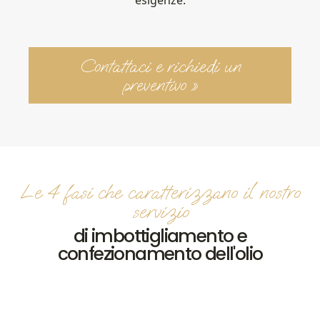
esigenze.
Contattaci e richiedi un
preventivo »
Le 4 fasi che caratterizzano il nostro
servizio
di imbottigliamento e
confezionamento dell'olio