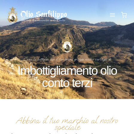
Crea la bottiglia con il tuo brand grazie nostro servizio di
Imbottigliamento olio
conto terzi
Abbina il tuo marchio al nostro
speciale