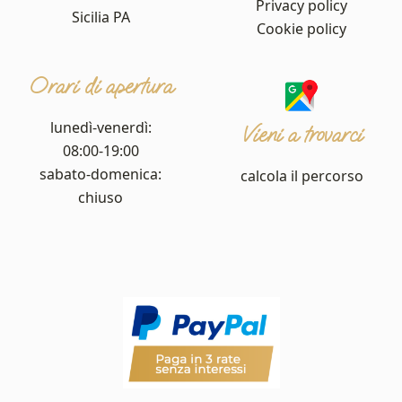
Privacy policy
Sicilia PA
Cookie policy
Orari di apertura
lunedì-venerdì:
Vieni a trovarci
08:00-19:00
sabato-domenica:
calcola il percorso
chiuso