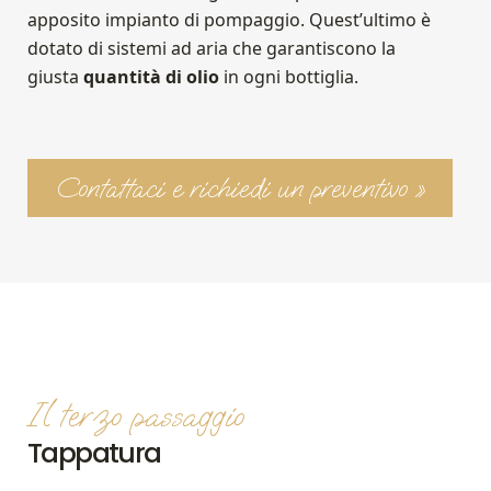
apposito impianto di pompaggio. Quest’ultimo è
dotato di sistemi ad aria che garantiscono la
giusta
quantità di olio
in ogni bottiglia.
Contattaci e richiedi un preventivo »
Il terzo passaggio
Tappatura