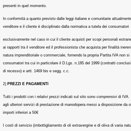
presenti in quel momento.
In conformità a quanto previsto dalle leggi italiane e comunitarie attualmente
venditore e il cliente è disciplinato dalla normativa a tutela dei consumatori
esclusivamente nel caso in cui il cliente acquisti per scopi personali estranei
ai rapporti tra il venditore ed il professionista che acquista per finalità inerent
natura imprenditoriale o commerciale, fornendo la propria Partita IVA non si 
consumatori tra cui in particolare il D.Lgs. n.185 del 1999 (contratti conclusi
di recesso) e artt. 1469 bis e segg. c.c.
2)
PREZZI E PAGAMENTI
Tutti i prodotti con i relativi prezzi indicati sul sito sono comprensivi di IV
agli ulteriori servizi di prestazione di manodopera messi a disposizione da ol
importi inferiori a 50€
I costi di servizio (imbottigliamento di oli extravergine e di oliva di varia n