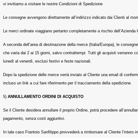
vi invitiamo a visitare le nostre Condizioni di Spedizione
Le consegne avvengono direttamente all’indirizzo indicato dai Clienti al mom
Le merci ordinate viaggiano pertanto completamente a rischio dell’Azienda O
A seconda dell’area di destinazione della merce (Italia/Europa), le consegn
che varia dai 2 ai 15 giorni, salvo contrattempi. Tutti gli acquisti verranno
lunedì al venerdì, esclusi festivi e feste nazionali.
Dopo la spedizione delle merce verrà inviato al Cliente una email di conferm
incluso un link a cui fare riferimento per il tracciamento della spedizione.
5)
ANNULLAMENTO ORDINI DI ACQUISTO
Se il Cliente desidera annullare il proprio Ordine, potrà procedere all’annulla
pagamento, senza costi aggiuntivi.
In tale caso Frantoio Sanfilippo provvederà a rimborsare al Cliente l’intero i