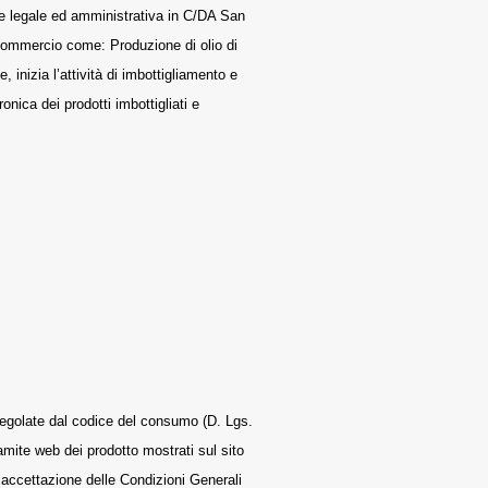
 legale ed amministrativa in C/DA San
 commercio come: Produzione di olio di
 inizia l’attività di imbottigliamento e
nica dei prodotti imbottigliati e
egolate dal codice del consumo (D. Lgs.
amite web dei prodotto mostrati sul sito
d accettazione delle Condizioni Generali