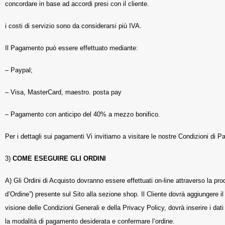
concordare in base ad accordi presi con il cliente.
i costi di servizio sono da considerarsi più IVA.
Il Pagamento può essere effettuato mediante:
– Paypal;
– Visa, MasterCard, maestro. posta pay
– Pagamento con anticipo del 40% a mezzo bonifico.
Per i dettagli sui pagamenti Vi invitiamo a visitare le nostre Condizioni di 
3)
COME ESEGUIRE GLI ORDINI
A) Gli Ordini di Acquisto dovranno essere effettuati on-line attraverso la pr
d’Ordine”) presente sul Sito alla sezione shop. Il Cliente dovrà aggiungere il
visione delle Condizioni Generali e della Privacy Policy, dovrà inserire i dat
la modalità di pagamento desiderata e confermare l’ordine.