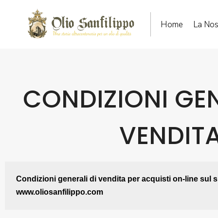
Home
La Nos
CONDIZIONI GEN
VENDIT
Condizioni generali di
vendita
 per acquisti on-line sul s
www.oliosanfilippo.com