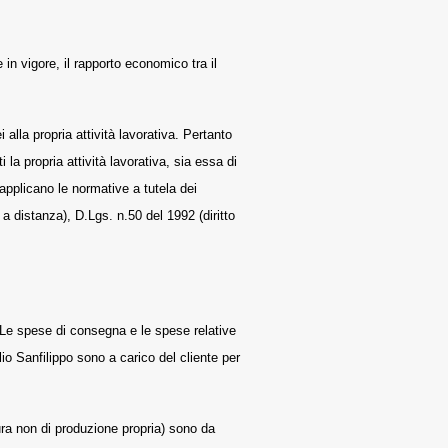
 in vigore, il rapporto economico tra il
 alla propria attività lavorativa. Pertanto
i la propria attività lavorativa, sia essa di
applicano le normative a tutela dei
 a distanza), D.Lgs. n.50 del 1992 (diritto
A. Le spese di consegna e le spese relative
io Sanfilippo sono a carico del cliente per
atura non di produzione propria) sono da