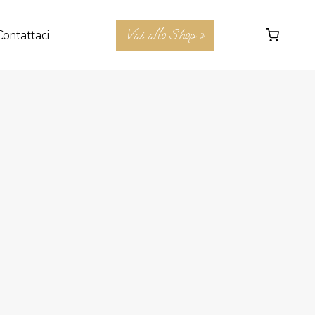
Vai allo Shop »
Contattaci