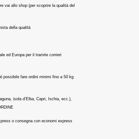
re vai allo shop (per scoprire la qualità del
ista della qualità
ale ed Europa per il tramite corrieri
 possibile fare ordini minimi fino a 50 kg
laguna, isola d’Elba, Capri, Ischia, ecc.),
 ORDINE
0 express o consegna con economi express