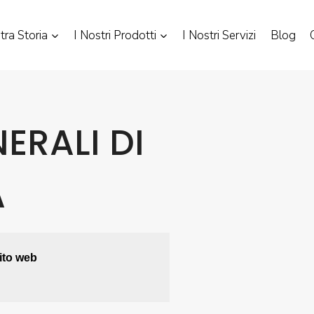
tra Storia
I Nostri Prodotti
I Nostri Servizi
Blog
ERALI DI
A
ito web 