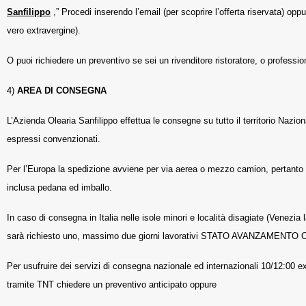
Sanfilippo
,” Procedi inserendo l’email (per scoprire l’offerta riservata) oppu
vero extravergine).
O puoi richiedere un preventivo se sei un rivenditore ristoratore, o profession
4)
AREA DI CONSEGNA
L’Azienda Olearia Sanfilippo effettua le consegne su tutto il territorio Nazion
espressi convenzionati.
Per l’Europa la spedizione avviene per via aerea o mezzo camion, pertanto è
inclusa pedana ed imballo.
In caso di consegna in Italia nelle isole minori e località disagiate (Venezia 
sarà richiesto uno, massimo due giorni lavorativi STATO AVANZAMENTO
Per usufruire dei servizi di consegna nazionale ed internazionali 10/12:0
tramite TNT chiedere un preventivo anticipato oppure