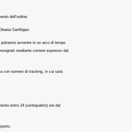
ento dell’ordine;
learia Sanfilippo.
e potranno avvenire in un arco di tempo
 consegnati mediante corriere espresso dal
a con numero di tracking, in cui sarà
mento entro 24 (ventiquattro) ore dal
mporto.