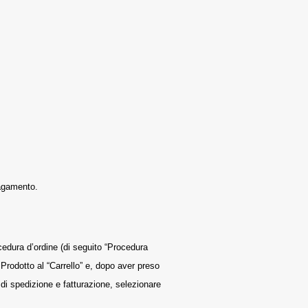
Pagamento.
ocedura d’ordine (di seguito “Procedura
 Prodotto al “Carrello” e, dopo aver preso
i di spedizione e fatturazione, selezionare