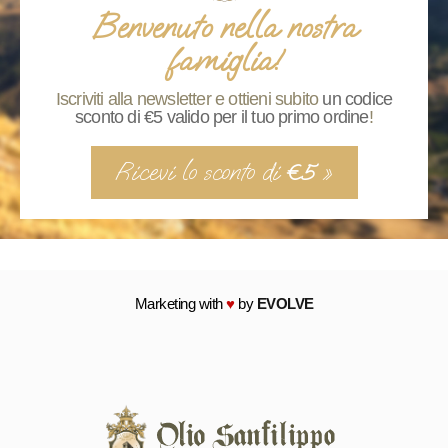
Benvenuto nella nostra
famiglia!
Iscriviti alla newsletter e ottieni subito
un codice
sconto di €5 valido per il tuo primo ordine
!
Ricevi lo sconto di
»
€5
Marketing with
♥
by
EVOLVE