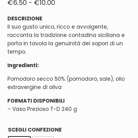
€
6.50
-
€
10.00
DESCRIZIONE
Il suo gusto unico, ricco e avvolgente,
racconta la tradizione contadina siciliana e
porta in tavola la genuinità dei sapori di un
tempo.
Ingredienti:
Pomodoro secco 50% (pomodoro, sale), olio
extravergine di oliva
FORMATI DISPONIBILI
– Vaso Prezioso T-D 240 g
SCEGLI CONFEZIONE