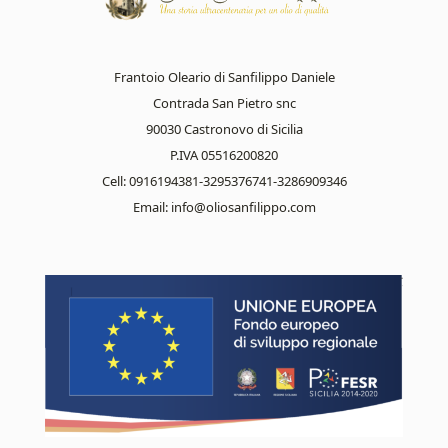
Frantoio Oleario di Sanfilippo Daniele
Contrada San Pietro snc
90030 Castronovo di Sicilia
P.IVA 05516200820
Cell: 0916194381-3295376741-3286909346
Email:
info@oliosanfilippo.com