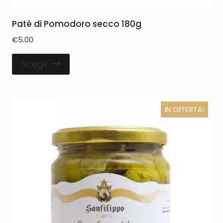
Patè di Pomodoro secco 180g
€
5.00
Scegli
IN OFFERTA!