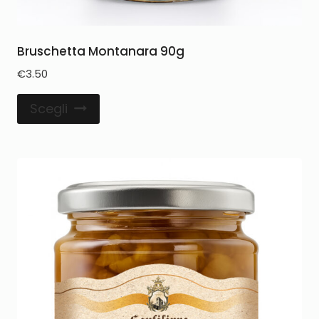
Bruschetta Montanara 90g
€
3.50
Scegli