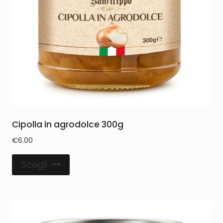
Cipolla in agrodolce 300g
€
6.00
Scegli