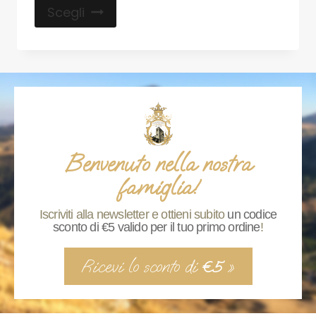
Scegli
Benvenuto nella nostra
famiglia!
Iscriviti alla newsletter e ottieni subito
un codice
sconto di €5 valido per il tuo primo ordine
!
Ricevi lo sconto di
»
€5