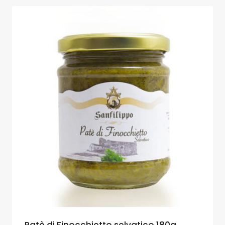
Patè di Finocchietto selvatico 180g