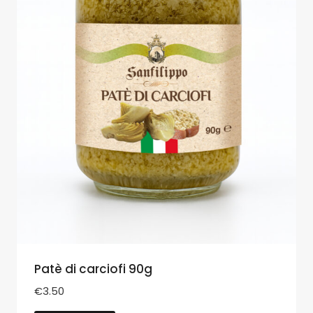
Patè di carciofi 90g
€
3.50