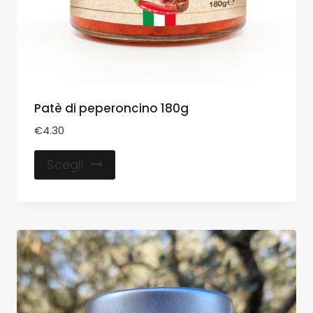
Patè di peperoncino 180g
€
4.30
Scegli