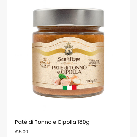
Patè di Tonno e Cipolla 180g
€
5.00