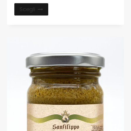
Scegli