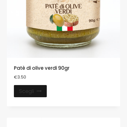
Patè di olive verdi 90gr
€
3.50
Scegli