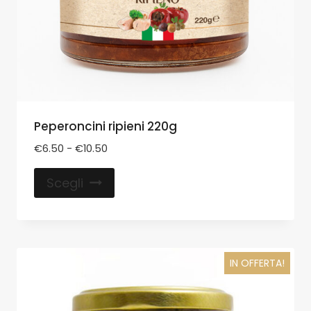
Peperoncini ripieni 220g
€
6.50
-
€
10.50
Scegli
IN OFFERTA!