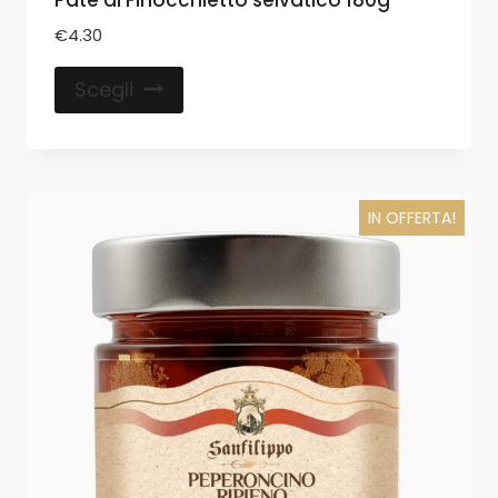
€
4.30
Scegli
IN OFFERTA!