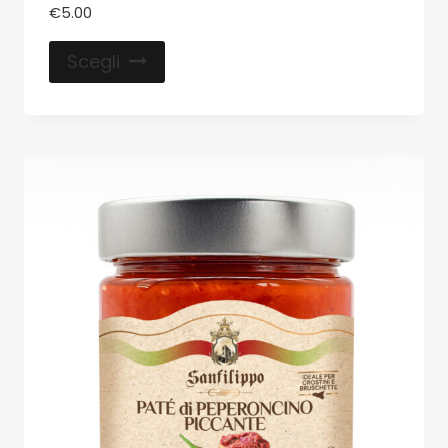
€
5.00
Scegli