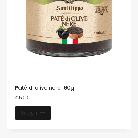
Patè di olive nere 180g
€
5.00
Scegli