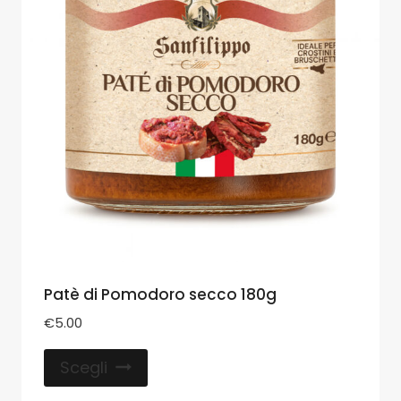
Patè di Pomodoro secco 180g
€
5.00
Scegli