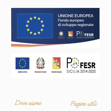
Dove siamo
Pagine utili