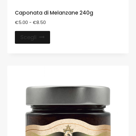
Caponata di Melanzane 240g
€
5.00
-
€
8.50
Scegli