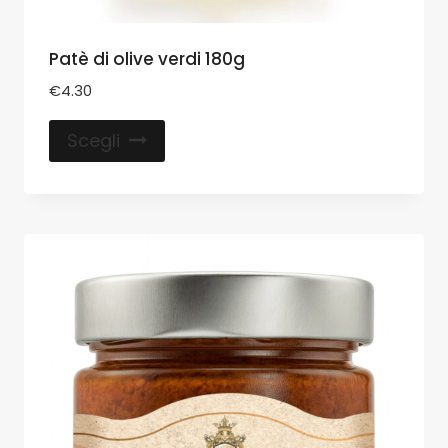
Patè di olive verdi 180g
€
4.30
Scegli