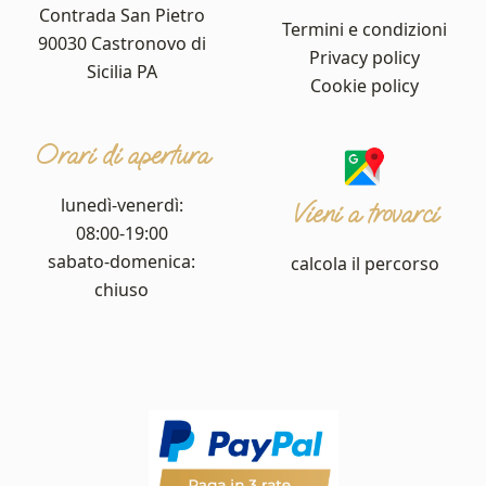
Contrada San Pietro
Termini e condizioni
90030 Castronovo di
Privacy policy
Sicilia PA
Cookie policy
Orari di apertura
lunedì-venerdì:
Vieni a trovarci
08:00-19:00
sabato-domenica:
calcola il percorso
chiuso