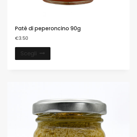
Patè di peperoncino 90g
€
3.50
Scegli