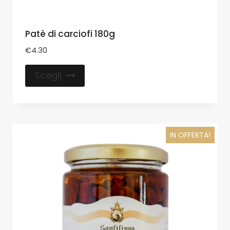
Patè di carciofi 180g
€
4.30
Scegli
IN OFFERTA!