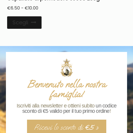
€
6.50
-
€
10.00
Scegli
Benvenuto nella nostra
famiglia!
Iscriviti alla newsletter e ottieni subito
un codice
sconto di €5 valido per il tuo primo ordine
!
Ricevi lo sconto di
»
€5