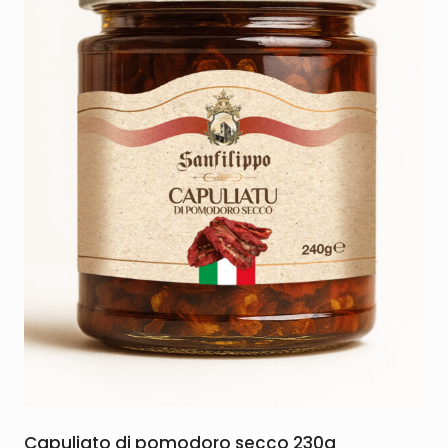
Capuliato di pomodoro secco 230g