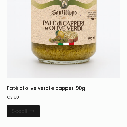
Patè di olive verdi e capperi 90g
€
3.50
Scegli