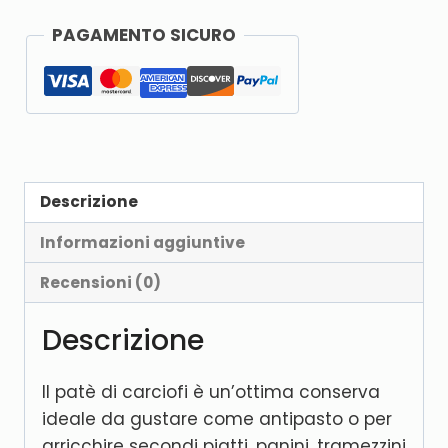
PAGAMENTO SICURO
Descrizione
Informazioni aggiuntive
Recensioni (0)
Descrizione
Il patè di carciofi è un’ottima conserva
ideale da gustare come antipasto o per
arricchire secondi piatti, panini ,tramezzini