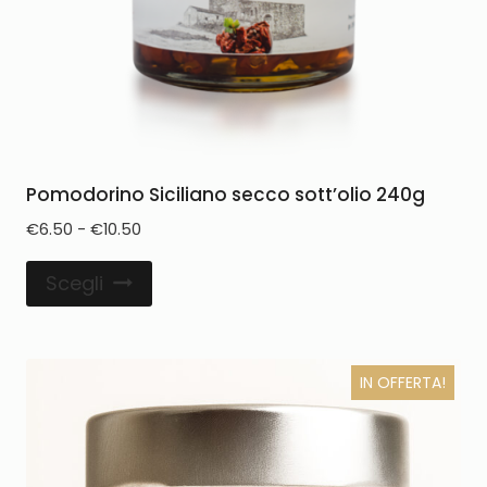
Pomodorino Siciliano secco sott’olio 240g
€
6.50
-
€
10.50
Scegli
IN OFFERTA!