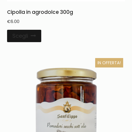
Cipolla in agrodolce 300g
€
6.00
Scegli
IN OFFERTA!