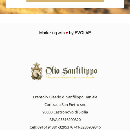
Marketing with
♥
by
EVOLVE
Frantoio Oleario di Sanfilippo Daniele
Contrada San Pietro snc
90030 Castronovo di Sicilia
P.IVA 05516200820
Cell: 0916194381-3295376741-3286909346