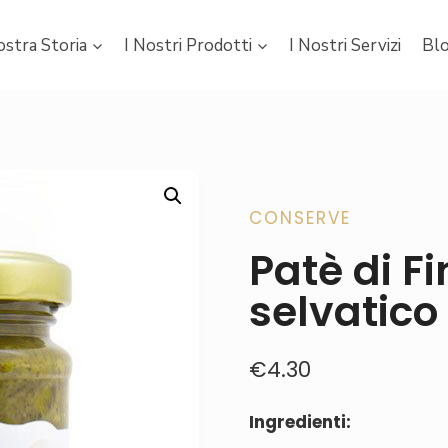
ostra Storia
I Nostri Prodotti
I Nostri Servizi
Bl
CONSERVE
Patè di F
selvatico
€
4.30
Ingredienti: