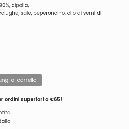
90%, cipolla,
cciughe, sale, peperoncino, olio di semi di
ngi al carrello
r ordini superiori a €65!
tita
talia