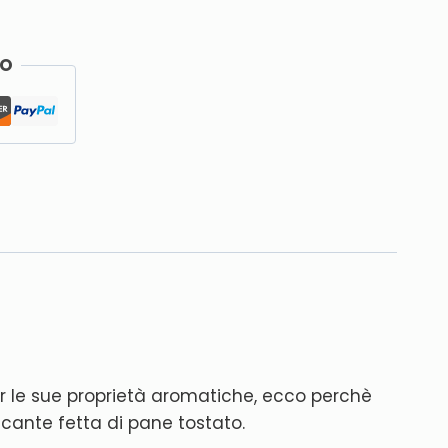
RO
r le sue proprietà aromatiche, ecco perchè
ccante fetta di pane tostato.