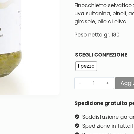
Finocchietto selvatico 
uva sultanina, pinoli, a
girasole, olio di oliva.
Peso netto gr. 180
SCEGLI CONFEZIONE
1 pezzo
Aggiu
Alternative:
Spedizione gratuita pe
Soddisfazione garan
Spedizione in tutta I