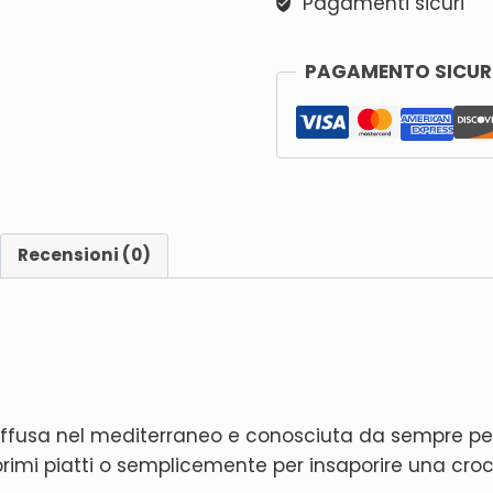
Pagamenti sicuri
PAGAMENTO SICU
Recensioni (0)
 diffusa nel mediterraneo e conosciuta da sempre pe
 primi piatti o semplicemente per insaporire una cro