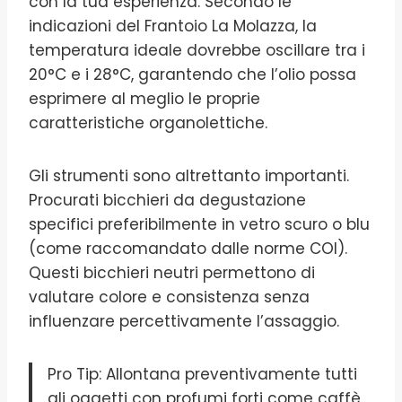
con la tua esperienza. Secondo le
indicazioni del Frantoio La Molazza, la
temperatura ideale dovrebbe oscillare tra i
20°C e i 28°C, garantendo che l’olio possa
esprimere al meglio le proprie
caratteristiche organolettiche.
Gli strumenti sono altrettanto importanti.
Procurati bicchieri da degustazione
specifici preferibilmente in vetro scuro o blu
(come raccomandato dalle norme COI).
Questi bicchieri neutri permettono di
valutare colore e consistenza senza
influenzare percettivamente l’assaggio.
Pro Tip: Allontana preventivamente tutti
gli oggetti con profumi forti come caffè,