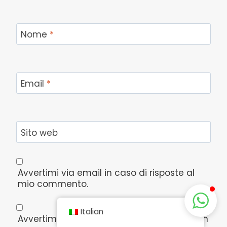
Nome
*
Email
*
Sito web
Avvertimi via email in caso di risposte al
mio commento.
Italian
Avvertimi via email alla pubblicazione di un