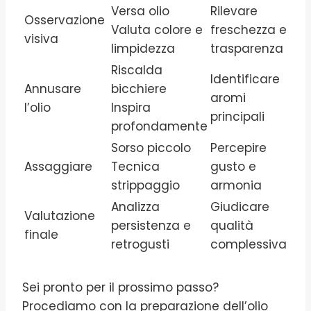
Versa olio
Rilevare
Osservazione
Valuta colore e
freschezza e
visiva
limpidezza
trasparenza
Riscalda
Identificare
Annusare
bicchiere
aromi
l’olio
Inspira
principali
profondamente
Sorso piccolo
Percepire
Assaggiare
Tecnica
gusto e
strippaggio
armonia
Analizza
Giudicare
Valutazione
persistenza e
qualità
finale
retrogusti
complessiva
Sei pronto per il prossimo passo?
Procediamo con la preparazione dell’olio