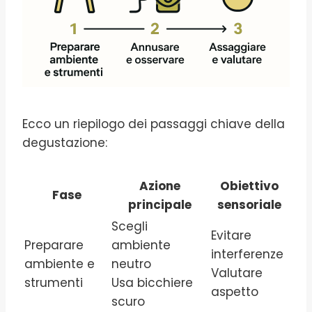
Ecco un riepilogo dei passaggi chiave della
degustazione:
Azione
Obiettivo
Fase
principale
sensoriale
Scegli
Evitare
Preparare
ambiente
interferenze
ambiente e
neutro
Valutare
strumenti
Usa bicchiere
aspetto
scuro