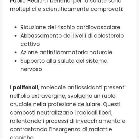
Public Health
, i benefici per la salute sono
molteplici e scientificamente comprovati:
Riduzione del rischio cardiovascolare
Abbassamento dei livelli di colesterolo
cattivo
Azione antinfiammatoria naturale
Supporto alla salute del sistema
nervoso
I
polifenoli
, molecole antiossidanti presenti
nell’olio extravergine, svolgono un ruolo
cruciale nella protezione cellulare. Questi
composti neutralizzano i radicali liberi,
rallentando i processi di invecchiamento e
contrastando l’insorgenza di malattie
croniche.