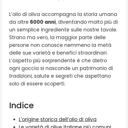
L’olio di oliva accompagna la storia umana
da oltre
6000 anni
, diventando molto più di
un semplice ingrediente sulle nostre tavole.
Strano ma vero, la maggior parte delle
persone non conosce nemmeno la metà
delle sue varietà e benefici straordinari.
L’aspetto più sorprendente è che dietro
ogni goccia si nasconde un patrimonio di
tradizioni, salute e segreti che aspettano
solo di essere scoperti.
Indice
L’origine storica dell’olio di oliva
Le varietà di olive italiane più comuni