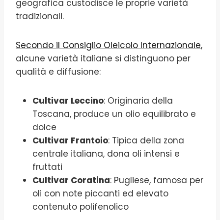
geografica custodisce le proprie varietà
tradizionali.
Secondo il Consiglio Oleicolo Internazionale
,
alcune varietà italiane si distinguono per
qualità e diffusione:
Cultivar Leccino
: Originaria della
Toscana, produce un olio equilibrato e
dolce
Cultivar Frantoio
: Tipica della zona
centrale italiana, dona oli intensi e
fruttati
Cultivar Coratina
: Pugliese, famosa per
oli con note piccanti ed elevato
contenuto polifenolico