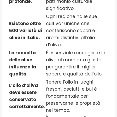
profonde.
patrimonio culturale
significativo.
Ogni regione ha le sue
Esistono oltre
cultivar uniche che
500 varietà di
conferiscono sapori e
olive in Italia.
aromi distintivi all’olio
d’oliva.
La raccolta
È essenziale raccogliere le
delle olive
olive al momento giusto
influenza la
per garantire il miglior
qualità.
sapore e qualità dell’olio.
Tenere l’olio in luoghi
L’olio d’oliva
freschi, asciutti e bui è
deve essere
fondamentale per
conservato
preservarne le proprietà
correttamente.
nel tempo.