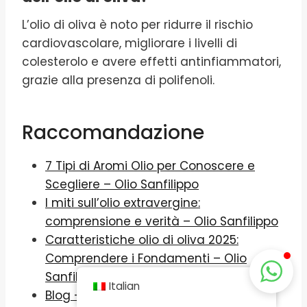
L’olio di oliva è noto per ridurre il rischio
cardiovascolare, migliorare i livelli di
colesterolo e avere effetti antinfiammatori,
grazie alla presenza di polifenoli.
Raccomandazione
7 Tipi di Aromi Olio per Conoscere e
Scegliere – Olio Sanfilippo
I miti sull’olio extravergine:
comprensione e verità – Olio Sanfilippo
Caratteristiche olio di oliva 2025:
Comprendere i Fondamenti – Olio
Sanfilippo
Italian
Blog – Olio Sanfilippo