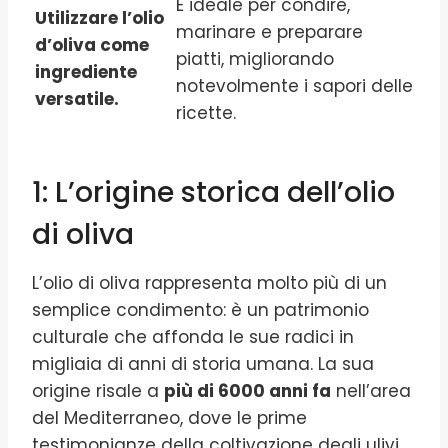
È ideale per condire,
Utilizzare l’olio
marinare e preparare
d’oliva come
piatti, migliorando
ingrediente
notevolmente i sapori delle
versatile.
ricette.
1: L’origine storica dell’olio
di oliva
L’olio di oliva rappresenta molto più di un
semplice condimento: è un patrimonio
culturale che affonda le sue radici in
migliaia di anni di storia umana. La sua
origine risale a
più di 6000 anni fa
nell’area
del Mediterraneo, dove le prime
testimonianze della coltivazione degli ulivi