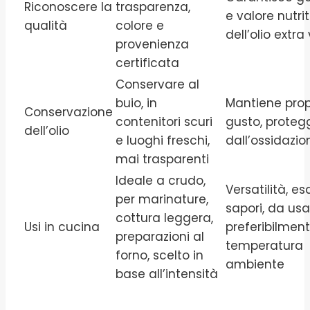
Riconoscere la
trasparenza,
e valore nutrit
qualità
colore e
dell’olio extra
provenienza
certificata
Conservare al
buio, in
Mantiene prop
Conservazione
contenitori scuri
gusto, proteg
dell’olio
e luoghi freschi,
dall’ossidazio
mai trasparenti
Ideale a crudo,
Versatilità, esa
per marinature,
sapori, da usa
cottura leggera,
Usi in cucina
preferibilmen
preparazioni al
temperatura
forno, scelto in
ambiente
base all’intensità