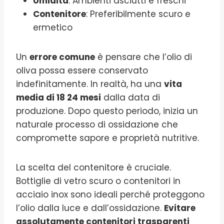
Umidità
: Ambienti asciutti e freschi
Contenitore
: Preferibilmente scuro e
ermetico
Un
errore comune
è pensare che l’olio di
oliva possa essere conservato
indefinitamente. In realtà, ha una
vita
media di 18 24 mesi
dalla data di
produzione. Dopo questo periodo, inizia un
naturale processo di ossidazione che
compromette sapore e proprietà nutritive.
La scelta del contenitore è cruciale.
Bottiglie di vetro scuro o contenitori in
acciaio inox sono ideali perché proteggono
l’olio dalla luce e dall’ossidazione.
Evitare
assolutamente contenitori trasparenti