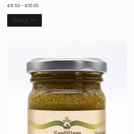
€
6.50
-
€
10.00
Scegli