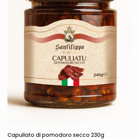
Capuliato di pomodoro secco 230g