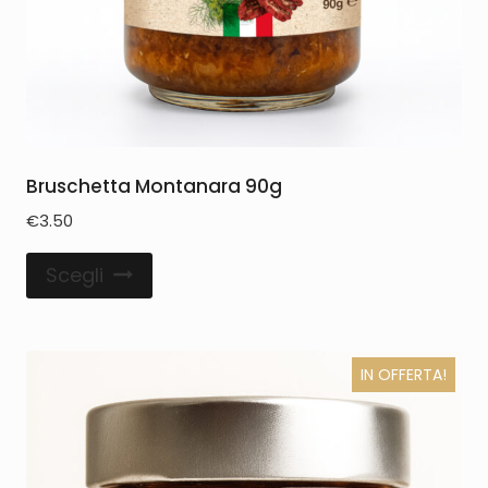
Bruschetta Montanara 90g
€
3.50
Scegli
IN OFFERTA!