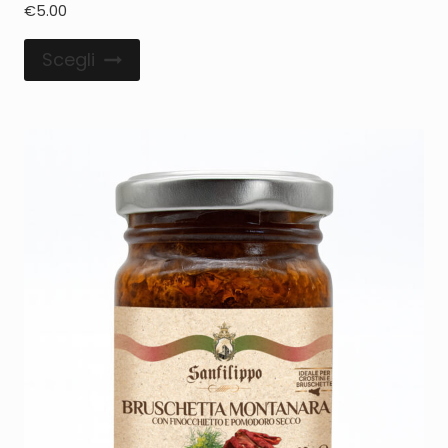
€
5.00
Scegli