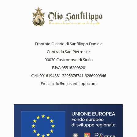
Frantoio Oleario di Sanfilippo Daniele
Contrada San Pietro snc
90030 Castronovo di Sicilia
P.IVA 05516200820
Cell: 0916194381-3295376741-3286909346
Email:
info@oliosanfilippo.com