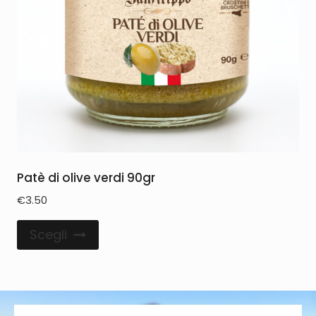
Patè di olive verdi 90gr
€
3.50
Scegli