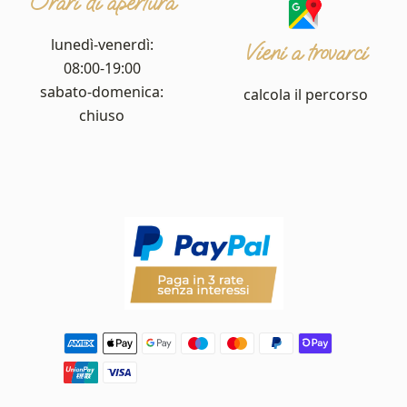
Orari di apertura
lunedì-venerdì:
Vieni a trovarci
08:00-19:00
sabato-domenica:
calcola il percorso
chiuso