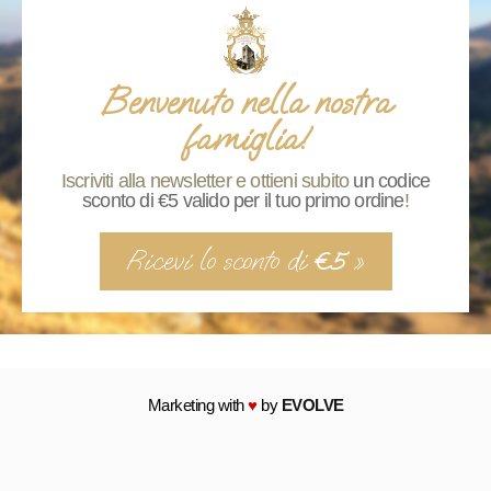
Benvenuto nella nostra
famiglia!
Iscriviti alla newsletter e ottieni subito
un codice
sconto di €5 valido per il tuo primo ordine
!
Ricevi lo sconto di
»
€5
Marketing with
♥
by
EVOLVE