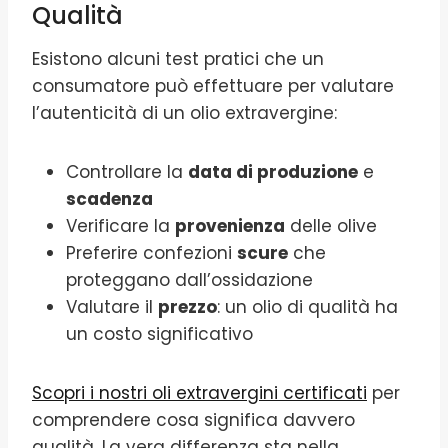
Qualità
Esistono alcuni test pratici che un
consumatore può effettuare per valutare
l’autenticità di un olio extravergine:
Controllare la
data di produzione
e
scadenza
Verificare la
provenienza
delle olive
Preferire confezioni
scure
che
proteggano dall’ossidazione
Valutare il
prezzo
: un olio di qualità ha
un costo significativo
Scopri i nostri oli extravergini certificati
per
comprendere cosa significa davvero
qualità. La vera differenza sta nella