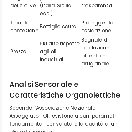
delle olive
(Italia, Sicilia
trasparenza
ecc.)
Tipo di
Protegge da
Bottiglia scura
confezione
ossidazione
Segnale di
Più alto rispetto
produzione
Prezzo
agli oli
attenta e
industriali
artigianale
Analisi Sensoriale e
Caratteristiche Organolettiche
Secondo l’Associazione Nazionale
Assaggiatori Oli, esistono alcuni parametri
fondamentali per valutare la qualità di un
olio extravergine: