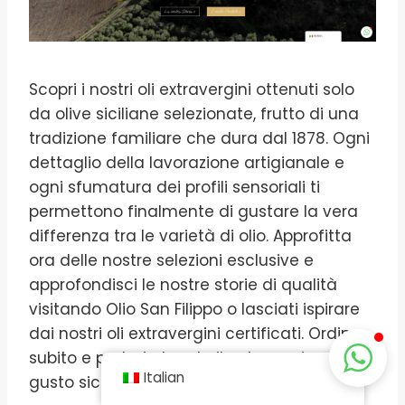
Scopri i nostri oli extravergini ottenuti solo
da olive siciliane selezionate, frutto di una
tradizione familiare che dura dal 1878. Ogni
dettaglio della lavorazione artigianale e
ogni sfumatura dei profili sensoriali ti
permettono finalmente di gustare la vera
differenza tra le varietà di olio. Approfitta
ora delle nostre selezioni esclusive e
approfondisci le nostre storie di qualità
visitando Olio San Filippo o lasciati ispirare
dai nostri oli extravergini certificati. Ordina
subito e porta in tavola il valore unico del
Italian
gusto siciliano.