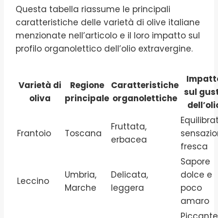
Questa tabella riassume le principali
caratteristiche delle varietà di olive italiane
menzionate nell’articolo e il loro impatto sul
profilo organolettico dell’olio extravergine.
Impatt
Varietà di
Regione
Caratteristiche
sul gus
oliva
principale
organolettiche
dell’oli
Equilibra
Fruttata,
Frantoio
Toscana
sensazi
erbacea
fresca
Sapore
Umbria,
Delicata,
dolce e
Leccino
Marche
leggera
poco
amaro
Piccante