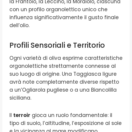
la Frantoio, la Leccino, la Moraiolo, ciascuna
con un profilo organolettico unico che
influenza significativamente il gusto finale
dell’olio.
Profili Sensoriali e Territorio
Ogni varietà di oliva esprime caratteristiche
organolettiche strettamente connesse al
suo luogo di origine. Una Taggiasca ligure
avrà note completamente diverse rispetto
a un’Ogliarola pugliese o a una Biancolilla
siciliana.
Il
terroir
gioca un ruolo fondamentale: il
tipo di suolo, l’altitudine, l’esposizione al sole
e la vicinanza al mare modificano