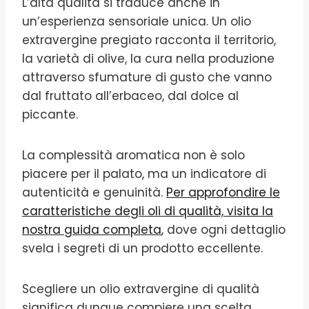
L’alta qualità si traduce anche in
un’esperienza sensoriale unica. Un olio
extravergine pregiato racconta il territorio,
la varietà di olive, la cura nella produzione
attraverso sfumature di gusto che vanno
dal fruttato all’erbaceo, dal dolce al
piccante.
La complessità aromatica non è solo
piacere per il palato, ma un indicatore di
autenticità e genuinità.
Per approfondire le
caratteristiche degli oli di qualità, visita la
nostra guida completa
, dove ogni dettaglio
svela i segreti di un prodotto eccellente.
Scegliere un olio extravergine di qualità
significa dunque compiere una scelta