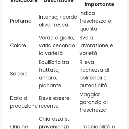
Indicatore
Descrizione
importante
Indica
Intenso, ricorda
Profumo
freschezza e
oliva fresca
qualità
Verde o giallo,
Svela
Colore
varia secondo
lavorazione e
la varietà
varietà
Equilibrio tra
Rileva
fruttato,
ricchezza di
Sapore
amaro,
polifenoli e
piccante
autenticità
Maggior
Data di
Deve essere
garanzia di
produzione
recente
freschezza
Chiarezza su
Origine
provenienza
Tracciabilità e